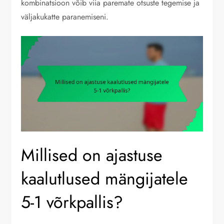
kombinatsioon võib viia paremate otsuste tegemise ja
väljakukatte paranemiseni.
Millised on ajastuse
kaalutlused mängijatele
5-1 võrkpallis?