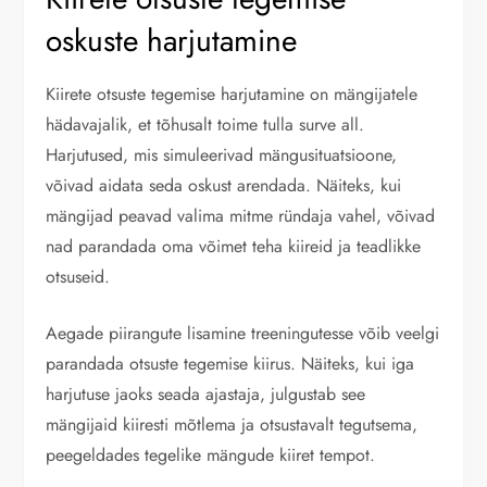
oskuste harjutamine
Kiirete otsuste tegemise harjutamine on mängijatele
hädavajalik, et tõhusalt toime tulla surve all.
Harjutused, mis simuleerivad mängusituatsioone,
võivad aidata seda oskust arendada. Näiteks, kui
mängijad peavad valima mitme ründaja vahel, võivad
nad parandada oma võimet teha kiireid ja teadlikke
otsuseid.
Aegade piirangute lisamine treeningutesse võib veelgi
parandada otsuste tegemise kiirus. Näiteks, kui iga
harjutuse jaoks seada ajastaja, julgustab see
mängijaid kiiresti mõtlema ja otsustavalt tegutsema,
peegeldades tegelike mängude kiiret tempot.