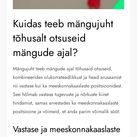
Kuidas teeb mängujuht
tõhusalt otsuseid
mängude ajal?
Mängujuht teeb mängude ajal tõhusaid otsuseid,
kombineerides olukorrateadlikkust ja head arusaamist
nii vastase kui ka meeskonnakaaslaste positsioonidest.
See hõlmab vastase tugevuste ja nõrkuste kiiret
hindamist, samas arvestades ka meeskonnakaaslaste
positsioone ja võimeid, et anda parim võimalik sööt.
Vastase ja meeskonnakaaslaste