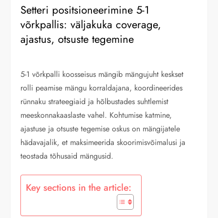
Setteri positsioneerimine 5-1
võrkpallis: väljakuka coverage,
ajastus, otsuste tegemine
5-1 võrkpalli koosseisus mängib mängujuht keskset
rolli peamise mängu korraldajana, koordineerides
rünnaku strateegiaid ja hõlbustades suhtlemist
meeskonnakaaslaste vahel. Kohtumise katmine,
ajastuse ja otsuste tegemise oskus on mängijatele
hädavajalik, et maksimeerida skoorimisvõimalusi ja
teostada tõhusaid mängusid.
Key sections in the article: