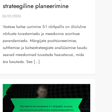
strateegiline planeerimine
Vastase kaitse uurimine 5-1 võrkpallis on ülioluline
nõrkuste tuvastamiseks ja meeskonna soorituse
parandamiseks. Mängijate positsioneerimise,
suhtlemise ja kaitsestrateegiate analüüsimise kaudu
saavad meeskonnad tuvastada haavatavusi, mida
ära kasutada. See […]