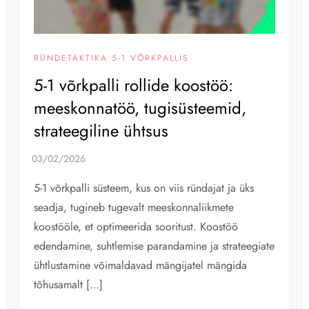
RÜNDETAKTIKA 5-1 VÕRKPALLIS
5-1 võrkpalli rollide koostöö:
meeskonnatöö, tugisüsteemid,
strateegiline ühtsus
5-1 võrkpalli süsteem, kus on viis ründajat ja üks
seadja, tugineb tugevalt meeskonnaliikmete
koostööle, et optimeerida sooritust. Koostöö
edendamine, suhtlemise parandamine ja strateegiate
ühtlustamine võimaldavad mängijatel mängida
tõhusamalt […]