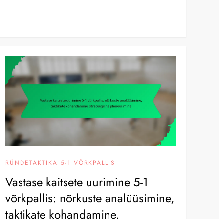
RÜNDETAKTIKA 5-1 VÕRKPALLIS
Vastase kaitsete uurimine 5-1
võrkpallis: nõrkuste analüüsimine,
taktikate kohandamine,