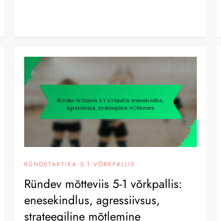
RÜNDETAKTIKA 5-1 VÕRKPALLIS
Ründev mõtteviis 5-1 võrkpallis:
enesekindlus, agressiivsus,
strateegiline mõtlemine