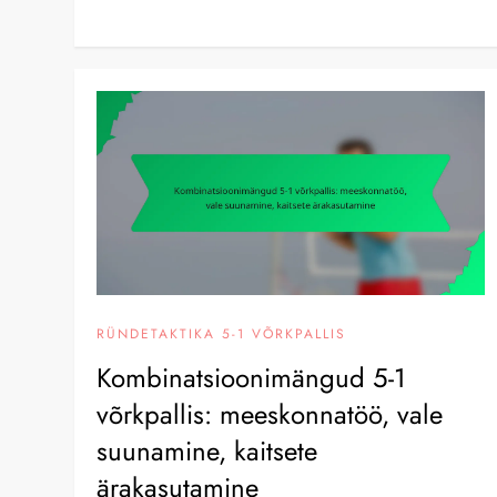
RÜNDETAKTIKA 5-1 VÕRKPALLIS
Kombinatsioonimängud 5-1
võrkpallis: meeskonnatöö, vale
suunamine, kaitsete
ärakasutamine