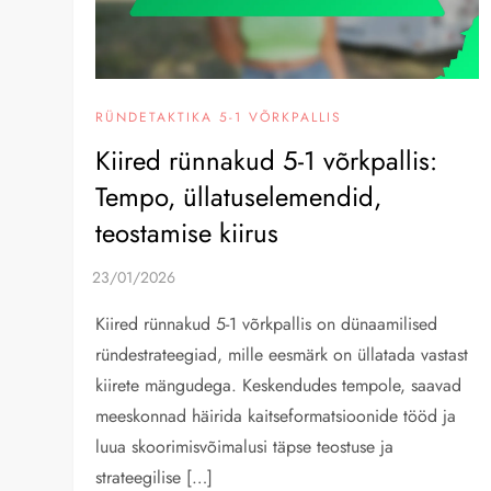
RÜNDETAKTIKA 5-1 VÕRKPALLIS
Kiired rünnakud 5-1 võrkpallis:
Tempo, üllatuselemendid,
teostamise kiirus
Kiired rünnakud 5-1 võrkpallis on dünaamilised
ründestrateegiad, mille eesmärk on üllatada vastast
kiirete mängudega. Keskendudes tempole, saavad
meeskonnad häirida kaitseformatsioonide tööd ja
luua skoorimisvõimalusi täpse teostuse ja
strateegilise […]