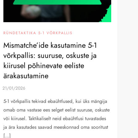
RÜNDETAKTIKA 5-1 VÕRKPALLIS
Mismatche’ide kasutamine 5-1
võrkpallis: suuruse, oskuste ja
kiirusel põhinevate eeliste
ärakasutamine
5-1 võrkpallis tekivad ebaühtlused, kui üks mängija
omab oma vastase ees selget eelist suuruse, oskuste
või kiirusel. Taktikaliselt neid ebaühtlusi tuvastades
ja ära kasutades saavad meeskonnad oma sooritust
[…]