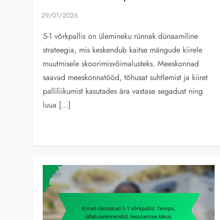
5-1 võrkpallis on ülemineku rünnak dünaamiline
strateegia, mis keskendub kaitse mängude kiirele
muutmisele skoorimisvõimalusteks. Meeskonnad
saavad meeskonnatööd, tõhusat suhtlemist ja kiiret
palliliikumist kasutades ära vastase segadust ning
luua […]