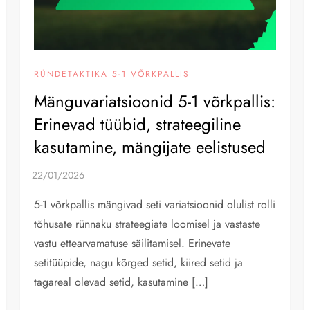
RÜNDETAKTIKA 5-1 VÕRKPALLIS
Mänguvariatsioonid 5-1 võrkpallis:
Erinevad tüübid, strateegiline
kasutamine, mängijate eelistused
5-1 võrkpallis mängivad seti variatsioonid olulist rolli
tõhusate rünnaku strateegiate loomisel ja vastaste
vastu ettearvamatuse säilitamisel. Erinevate
setitüüpide, nagu kõrged setid, kiired setid ja
tagareal olevad setid, kasutamine […]