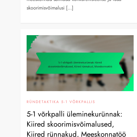
skoorimisvõimalusi […]
RÜNDETAKTIKA 5-1 VÕRKPALLIS
5-1 võrkpalli üleminekurünnak:
Kiired skoorimisvõimalused,
Kiired rünnakud, Meeskonnatöö