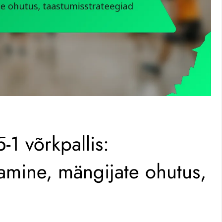
-1 võrkpallis:
amine, mängijate ohutus,