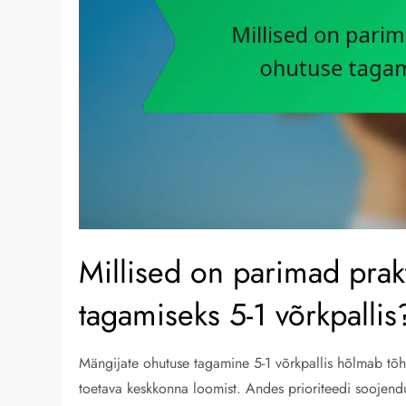
Millised on parimad prak
tagamiseks 5-1 võrkpallis
Mängijate ohutuse tagamine 5-1 võrkpallis hõlmab tõhu
toetava keskkonna loomist. Andes prioriteedi soojend