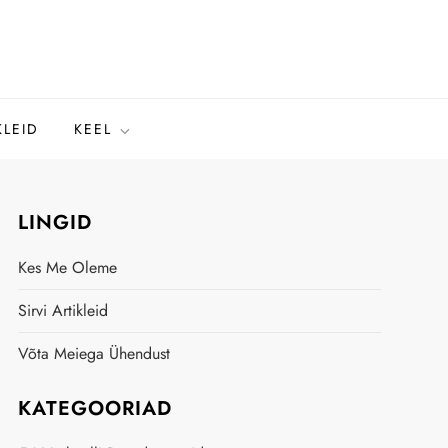
KLEID
KEEL
LINGID
Kes Me Oleme
Sirvi Artikleid
Võta Meiega Ühendust
KATEGOORIAD