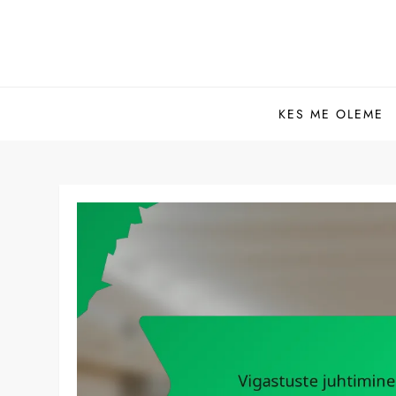
Skip
to
content
KES ME OLEME