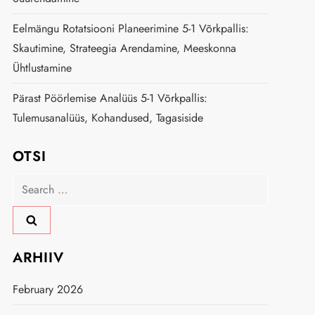
Eelmängu Rotatsiooni Planeerimine 5-1 Võrkpallis:
Skautimine, Strateegia Arendamine, Meeskonna
Ühtlustamine
Pärast Pöörlemise Analüüs 5-1 Võrkpallis:
Tulemusanalüüs, Kohandused, Tagasiside
OTSI
Search
for:
ARHIIV
February 2026