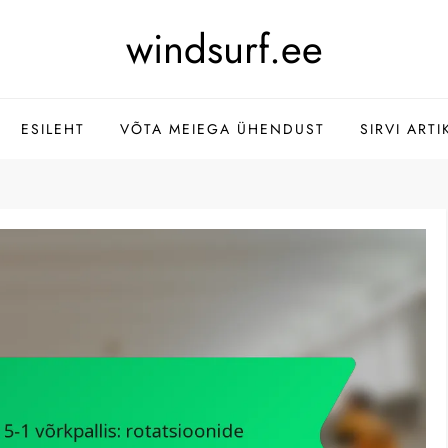
windsurf.ee
ESILEHT
VÕTA MEIEGA ÜHENDUST
SIRVI ARTI