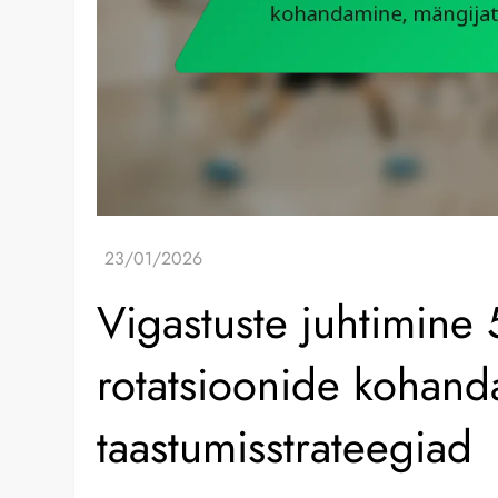
Vigastuste juhtimine 5
rotatsioonide kohand
taastumisstrateegiad