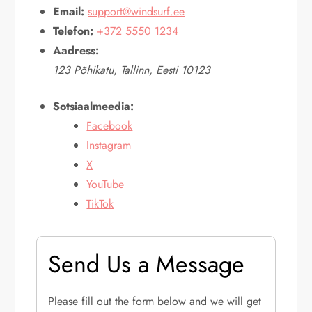
Email:
support@windsurf.ee
Telefon:
+372 5550 1234
Aadress:
123 Põhikatu, Tallinn, Eesti 10123
Sotsiaalmeedia:
Facebook
Instagram
X
YouTube
TikTok
Send Us a Message
Please fill out the form below and we will get