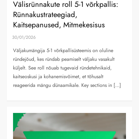
Välisrünnakute roll 5-1 võrkpallis:
Rünnakustrateegiad,
Kaitsepanused, Mitmekesisus
Väljakumängija 5-1 võrkpallisüsteemis on oluline
ründejõud, kes ründab peamiselt väljaku vasakult
küljelt. See roll nõuab tugevaid ründetehnikaid,
kaitseoskusi ja kohanemisvõimet, et tõhusalt
reageerida mängu dünaamikale. Key sections in […]