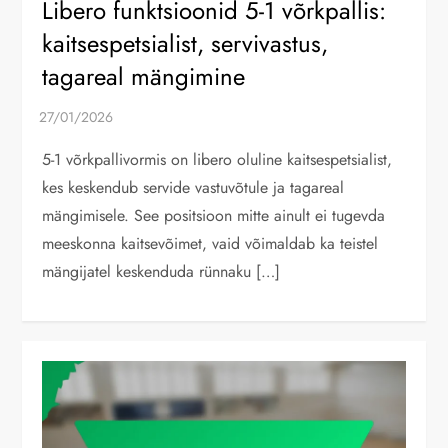
Libero funktsioonid 5-1 võrkpallis:
kaitsespetsialist, servivastus,
tagareal mängimine
5-1 võrkpallivormis on libero oluline kaitsespetsialist,
kes keskendub servide vastuvõtule ja tagareal
mängimisele. See positsioon mitte ainult ei tugevda
meeskonna kaitsevõimet, vaid võimaldab ka teistel
mängijatel keskenduda rünnaku […]