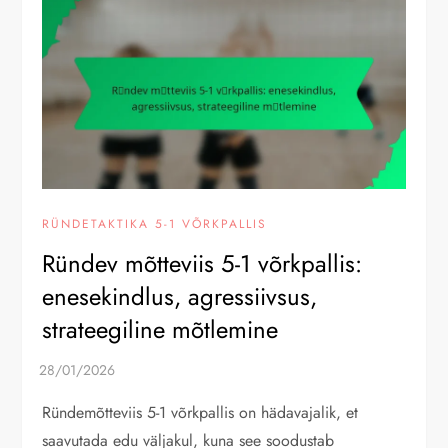
RÜNDETAKTIKA 5-1 VÕRKPALLIS
Ründev mõtteviis 5-1 võrkpallis:
enesekindlus, agressiivsus,
strateegiline mõtlemine
Ründemõtteviis 5-1 võrkpallis on hädavajalik, et
saavutada edu väljakul, kuna see soodustab