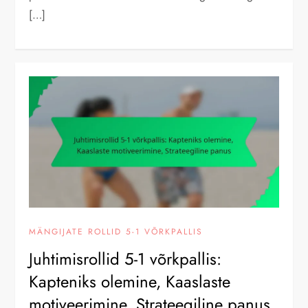
[…]
MÄNGIJATE ROLLID 5-1 VÕRKPALLIS
Juhtimisrollid 5-1 võrkpallis:
Kapteniks olemine, Kaaslaste
motiveerimine, Strateegiline panus