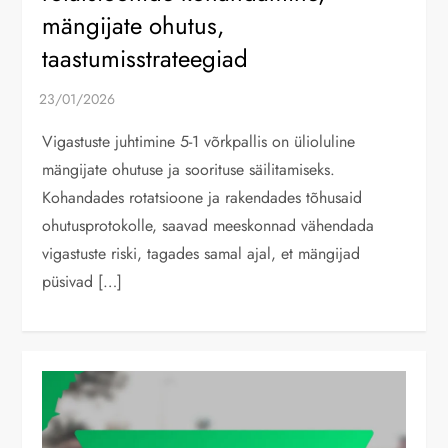
mängijate ohutus,
taastumisstrateegiad
Vigastuste juhtimine 5-1 võrkpallis on ülioluline
mängijate ohutuse ja soorituse säilitamiseks.
Kohandades rotatsioone ja rakendades tõhusaid
ohutusprotokolle, saavad meeskonnad vähendada
vigastuste riski, tagades samal ajal, et mängijad
püsivad […]