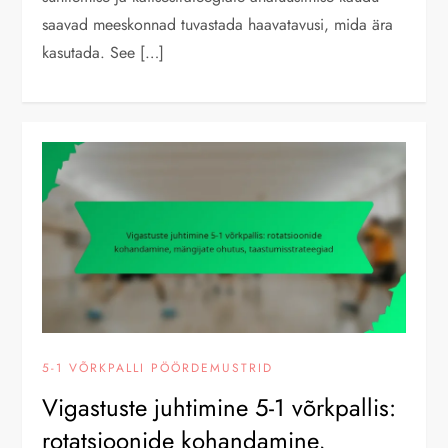
saavad meeskonnad tuvastada haavatavusi, mida ära
kasutada. See […]
5-1 VÕRKPALLI PÖÖRDEMUSTRID
Vigastuste juhtimine 5-1 võrkpallis:
rotatsioonide kohandamine,