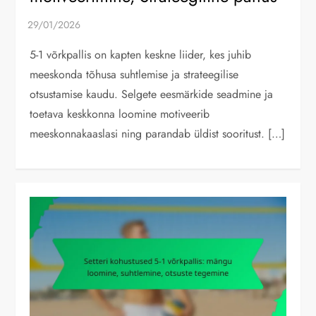
5-1 võrkpallis on kapten keskne liider, kes juhib
meeskonda tõhusa suhtlemise ja strateegilise
otsustamise kaudu. Selgete eesmärkide seadmine ja
toetava keskkonna loomine motiveerib
meeskonnakaaslasi ning parandab üldist sooritust. […]