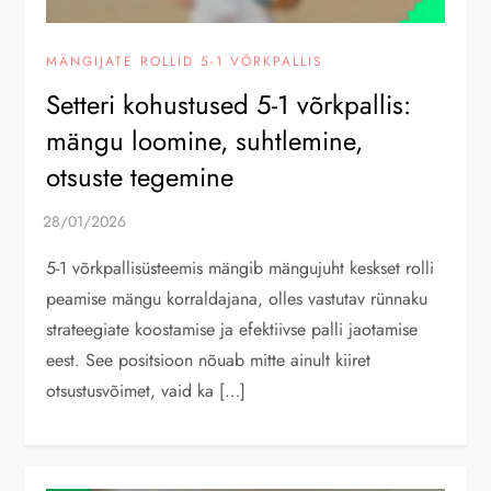
MÄNGIJATE ROLLID 5-1 VÕRKPALLIS
Setteri kohustused 5-1 võrkpallis:
mängu loomine, suhtlemine,
otsuste tegemine
5-1 võrkpallisüsteemis mängib mängujuht keskset rolli
peamise mängu korraldajana, olles vastutav rünnaku
strateegiate koostamise ja efektiivse palli jaotamise
eest. See positsioon nõuab mitte ainult kiiret
otsustusvõimet, vaid ka […]