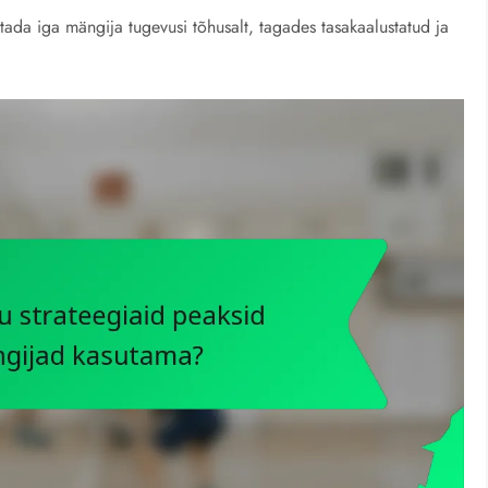
da iga mängija tugevusi tõhusalt, tagades tasakaalustatud ja