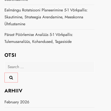
Eelmängu Rotatsiooni Planeerimine 5-1 Võrkpallis:
Skautimine, Strateegia Arendamine, Meeskonna
Ühtlustamine
Pärast Pöörlemise Analüüs 5-1 Võrkpallis:
Tulemusanalüüs, Kohandused, Tagasiside
OTSI
Search
for:
ARHIIV
February 2026