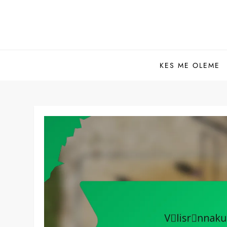
Skip
to
content
KES ME OLEME