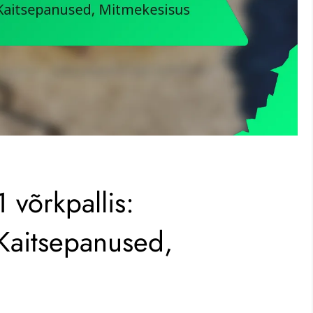
1 võrkpallis:
Kaitsepanused,