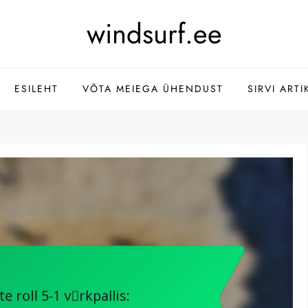
windsurf.ee
ESILEHT
VÕTA MEIEGA ÜHENDUST
SIRVI ARTI