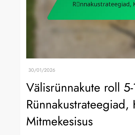
Välisrünnakute roll 5-
Rünnakustrateegiad, 
Mitmekesisus