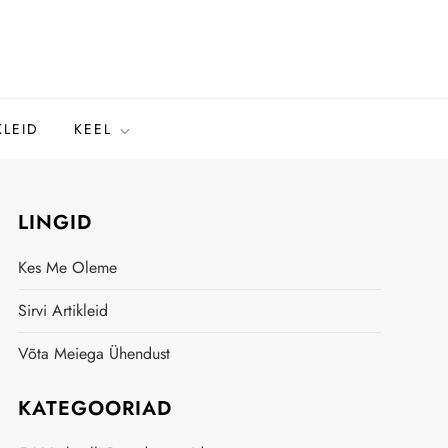
KLEID
KEEL
LINGID
Kes Me Oleme
Sirvi Artikleid
Võta Meiega Ühendust
KATEGOORIAD