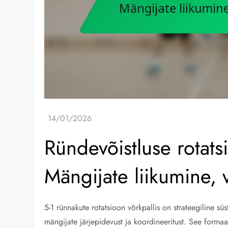
Ründevõistluse rotatsi
Mängijate liikumine
5-1 rünnakute rotatsioon võrkpallis on strateegiline 
mängijate järjepidevust ja koordineeritust. See formaa