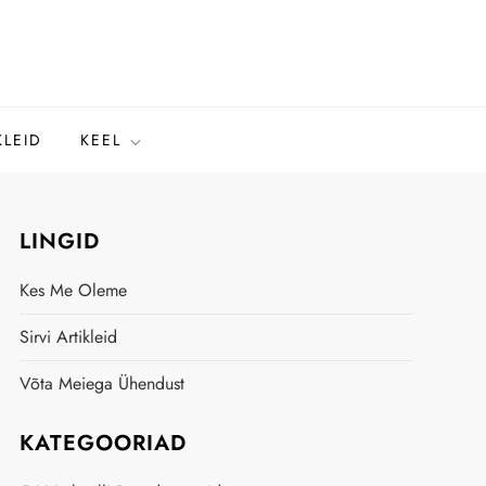
KLEID
KEEL
LINGID
Kes Me Oleme
Sirvi Artikleid
Võta Meiega Ühendust
KATEGOORIAD