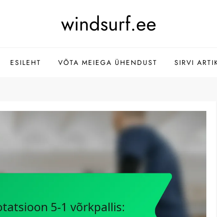
windsurf.ee
ESILEHT
VÕTA MEIEGA ÜHENDUST
SIRVI ARTI