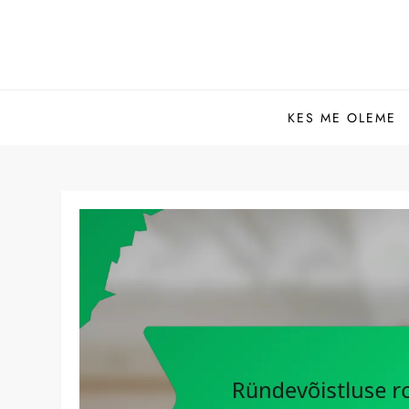
Skip
to
content
KES ME OLEME