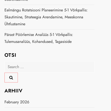
Eelmängu Rotatsiooni Planeerimine 5-1 Võrkpallis:
Skautimine, Strateegia Arendamine, Meeskonna
Ühtlustamine
Pärast Pöörlemise Analüüs 5-1 Võrkpallis:
Tulemusanalüüs, Kohandused, Tagasiside
OTSI
Search
for:
ARHIIV
February 2026